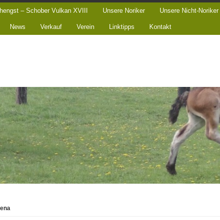
hengst – Schober Vulkan XVIII
Unsere Noriker
Unsere Nicht-Noriker
News
Verkauf
Verein
Linktipps
Kontakt
lena