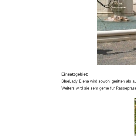
Einsatzgebiet:
BlueLady Elena wird sowohl geritten als 
Weiters wird sie sehr gerne für Rasseprä