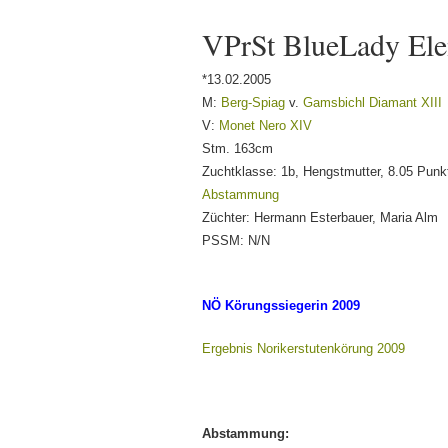
VPrSt BlueLady Ele
*13.02.2005
M:
Berg-Spiag
v.
Gamsbichl Diamant XIII
V:
Monet Nero XIV
Stm. 163cm
Zuchtklasse: 1b, Hengstmutter, 8.05 Punk
Abstammung
Züchter: Hermann Esterbauer, Maria Alm
PSSM: N/N
NÖ Körungssiegerin 2009
Ergebnis Norikerstutenkörung 2009
Abstammung: