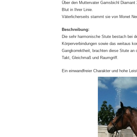
Über den Muttervater Gamsbichl Diamant X
Blut in Ihrer Linie.
Väterlicherseits stammt sie von Monet Ne
Beschreibung:
Die sehr harmonische Stute bestach bei 
Körperverbindungen sowie das weitaus kor
Gangkorrektheit, brachten diese Stute an d
Takt, Gleichmaß und Raumgriff.
Ein einwandfreier Charakter und hohe Lei