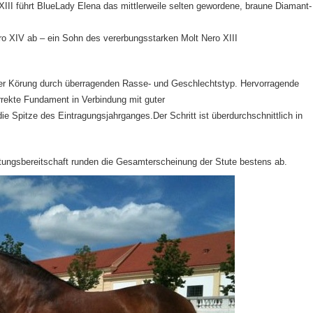
III führt BlueLady Elena das mittlerweile selten gewordene, braune Diamant-
ro XIV ab – ein Sohn des vererbungsstarken Molt Nero XIII
der Körung durch überragenden Rasse- und Geschlechtstyp. Hervorragende
rekte Fundament in Verbindung mit guter
ie Spitze des Eintragungsjahrganges.Der Schritt ist überdurchschnittlich in
stungsbereitschaft runden die Gesamterscheinung der Stute bestens ab.