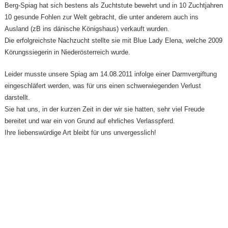
Berg-Spiag hat sich bestens als Zuchtstute bewehrt und in 10 Zuchtjahren
10 gesunde Fohlen zur Welt gebracht, die unter anderem auch ins
Ausland (zB ins dänische Königshaus) verkauft wurden.
Die erfolgreichste Nachzucht stellte sie mit Blue Lady Elena, welche 2009
Körungssiegerin in Niederösterreich wurde.
Leider musste unsere Spiag am 14.08.2011 infolge einer Darmvergiftung
eingeschläfert werden, was für uns einen schwerwiegenden Verlust
darstellt.
Sie hat uns, in der kurzen Zeit in der wir sie hatten, sehr viel Freude
bereitet und war ein von Grund auf ehrliches Verlasspferd.
Ihre liebenswürdige Art bleibt für uns unvergesslich!