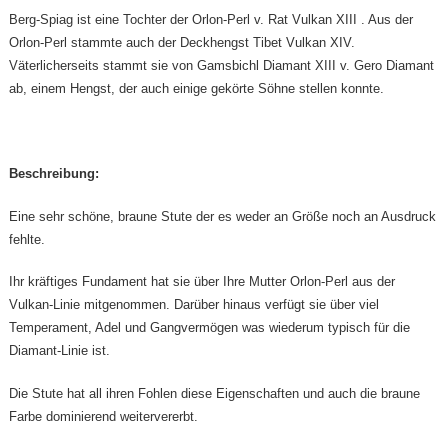
Berg-Spiag ist eine Tochter der Orlon-Perl v. Rat Vulkan XIII . Aus der
Orlon-Perl stammte auch der Deckhengst Tibet Vulkan XIV.
Väterlicherseits stammt sie von Gamsbichl Diamant XIII v. Gero Diamant
ab, einem Hengst, der auch einige gekörte Söhne stellen konnte.
Beschreibung:
Eine sehr schöne, braune Stute der es weder an Größe noch an Ausdruck
fehlte.
Ihr kräftiges Fundament hat sie über Ihre Mutter Orlon-Perl aus der
Vulkan-Linie mitgenommen. Darüber hinaus verfügt sie über viel
Temperament, Adel und Gangvermögen was wiederum typisch für die
Diamant-Linie ist.
Die Stute hat all ihren Fohlen diese Eigenschaften und auch die braune
Farbe dominierend weitervererbt.